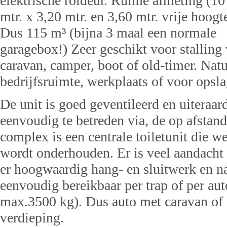
elektrische roldeur. Ruime afmeting (10
mtr. x 3,20 mtr. en 3,60 mtr. vrije hoogte
Dus 115 m³ (bijna 3 maal een normale
garagebox!) Zeer geschikt voor stalling
caravan, camper, boot of old-timer. Natu
bedrijfsruimte, werkplaats of voor opsl
De unit is goed geventileerd en uiteraar
eenvoudig te betreden via, de op afstand
complex is een centrale toiletunit die 
wordt onderhouden. Er is veel aandacht 
er hoogwaardig hang- en sluitwerk en na
eenvoudig bereikbaar per trap of per auto
max.3500 kg). Dus auto met caravan of 
verdieping.