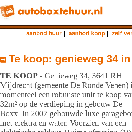
aanbod huur
|
aanbod koop
|
zelf ve
Te koop: genieweg 34 in
TE KOOP
- Genieweg 34, 3641 RH
Mijdrecht (gemeente De Ronde Venen) 
momenteel een robuuste unit te koop v
32m² op de verdieping in gebouw De
Boxx. In 2007 gebouwde luxe garagebo
met elektra en water. Voorzien van een