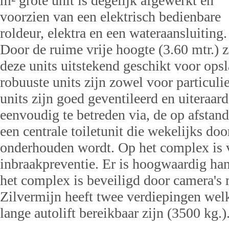
m² grote unit is degelijk afgewerkt en
voorzien van een elektrisch bedienbare
roldeur, elektra en een wateraansluiting.
Door de ruime vrije hoogte (3.60 mtr.) z
deze units uitstekend geschikt voor op
robuuste units zijn zowel voor particuli
units zijn goed geventileerd en uiteraar
eenvoudig te betreden via, de op afstand
een centrale toiletunit die wekelijks d
onderhouden wordt. Op het complex is v
inbraakpreventie. Er is hoogwaardig han
het complex is beveiligd door camera's
Zilvermijn heeft twee verdiepingen wel
lange autolift bereikbaar zijn (3500 kg.)