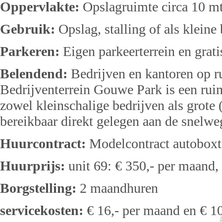
Oppervlakte:
Opslagruimte circa 10 mtr
Gebruik:
Opslag, stalling of als kleine
Parkeren:
Eigen parkeerterrein en grat
Belendend:
Bedrijven en kantoren op ru
Bedrijventerrein Gouwe Park is een rui
zowel kleinschalige bedrijven als grote 
bereikbaar direkt gelegen aan de snelwe
Huurcontract:
Modelcontract autoboxt
Huurprijs:
unit 69: € 350,- per maand,
Borgstelling:
2 maandhuren
servicekosten:
€ 16,- per maand en € 10