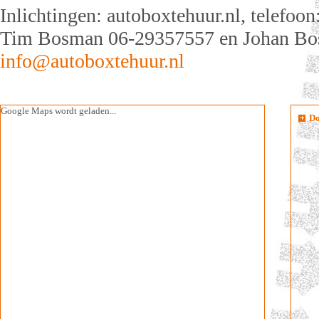
Inlichtingen: autoboxtehuur.nl, telefoo
Tim Bosman 06-29357557 en Johan Bos
info@autoboxtehuur.nl
Google Maps wordt geladen...
Do