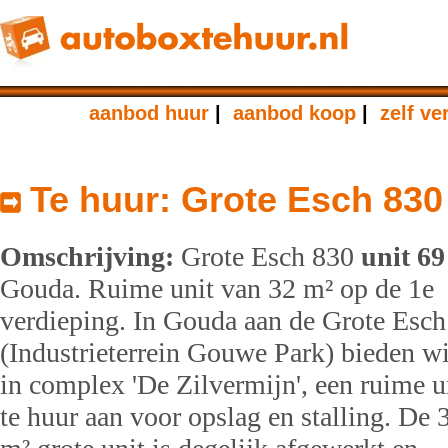
aanbod huur
|
aanbod koop
|
zelf ve
Te huur: Grote Esch 830
Omschrijving:
Grote Esch 830
unit 69
Gouda. Ruime unit van 32 m² op de 1e
verdieping. In Gouda aan de Grote Esch
(Industrieterrein Gouwe Park) bieden wi
in complex 'De Zilvermijn', een ruime u
te huur aan voor opslag en stalling. De 